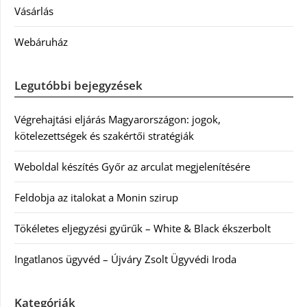
Vásárlás
Webáruház
Legutóbbi bejegyzések
Végrehajtási eljárás Magyarországon: jogok,
kötelezettségek és szakértői stratégiák
Weboldal készítés Győr az arculat megjelenítésére
Feldobja az italokat a Monin szirup
Tökéletes eljegyzési gyűrűk – White & Black ékszerbolt
Ingatlanos ügyvéd – Újváry Zsolt Ügyvédi Iroda
Kategóriák