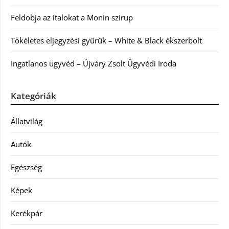
Feldobja az italokat a Monin szirup
Tökéletes eljegyzési gyűrűk – White & Black ékszerbolt
Ingatlanos ügyvéd – Újváry Zsolt Ügyvédi Iroda
Kategóriák
Állatvilág
Autók
Egészség
Képek
Kerékpár