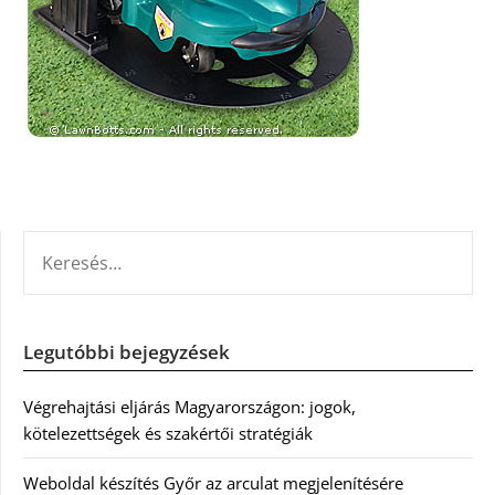
KERESÉS:
Legutóbbi bejegyzések
Végrehajtási eljárás Magyarországon: jogok,
kötelezettségek és szakértői stratégiák
Weboldal készítés Győr az arculat megjelenítésére