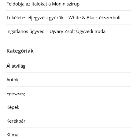
Feldobja az italokat a Monin szirup
Tökéletes eljegyzési gyűrűk – White & Black ékszerbolt
Ingatlanos ügyvéd – Újváry Zsolt Ügyvédi Iroda
Kategóriák
Állatvilág
Autók
Egészség
Képek
Kerékpár
Klíma