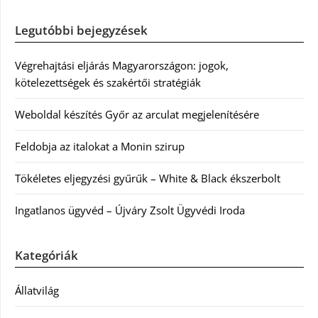
Legutóbbi bejegyzések
Végrehajtási eljárás Magyarországon: jogok,
kötelezettségek és szakértői stratégiák
Weboldal készítés Győr az arculat megjelenítésére
Feldobja az italokat a Monin szirup
Tökéletes eljegyzési gyűrűk – White & Black ékszerbolt
Ingatlanos ügyvéd – Újváry Zsolt Ügyvédi Iroda
Kategóriák
Állatvilág