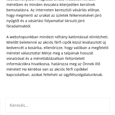
méretben és minden évszakra kiterjedően kerülnek
bemutatásra. Az interneten keresztüli vásárlás előnye,
hogy megmenti az urakat az üzletek felkeresésével járó
nyűgtől és a vásárlási folyamattal társuló járó
fáradalmaktól.
A webshopunkban mindezt néhány kattintással elintézheti.
Mielőtt beletenné az akciós férfi cipők közül kiválasztott új
kedvencét a kosárba, ellenőrizze, hogy valóban a megfelelő
méretet választotta! Mérje meg a talpának hosszát
vonalzóval és a mérettáblázatban feltüntetett
információkra hivatkozva, határozza meg az Önnek illő
méretet! Ha kérdése van az akciós férfi cipőkkel
kapcsolatban, azokat felteheti az ügyfélszolgálatunknak.
KERESÉS: