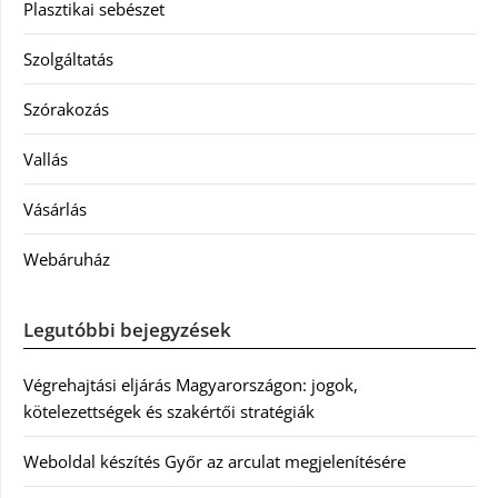
Plasztikai sebészet
Szolgáltatás
Szórakozás
Vallás
Vásárlás
Webáruház
Legutóbbi bejegyzések
Végrehajtási eljárás Magyarországon: jogok,
kötelezettségek és szakértői stratégiák
Weboldal készítés Győr az arculat megjelenítésére