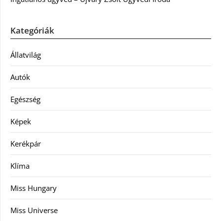
Kategóriák
Állatvilág
Autók
Egészség
Képek
Kerékpár
Klíma
Miss Hungary
Miss Universe