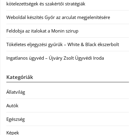
kötelezettségek és szakértői stratégiák
Weboldal készítés Győr az arculat megjelenítésére
Feldobja az italokat a Monin szirup
Tökéletes eljegyzési gyűrűk – White & Black ékszerbolt
Ingatlanos ügyvéd – Újváry Zsolt Ügyvédi Iroda
Kategóriák
Állatvilág
Autók
Egészség
Képek