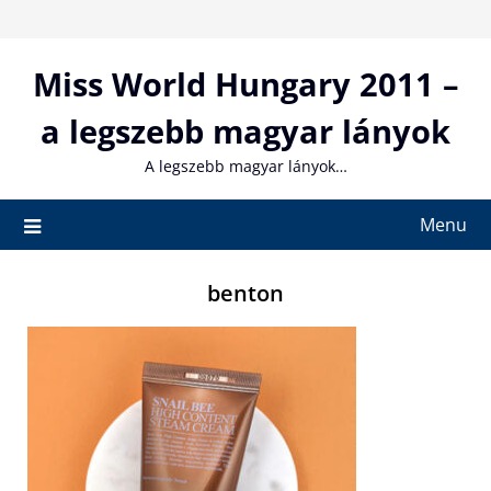
Skip
to
content
Miss World Hungary 2011 –
a legszebb magyar lányok
A legszebb magyar lányok…
Menu
benton