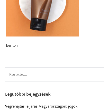
benton
KERESÉS:
Legutóbbi bejegyzések
Végrehajtási eljárás Magyarországon: jogok,