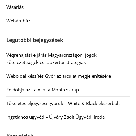
Vásárlás
Webáruház
Legutóbbi bejegyzések
Végrehajtási eljárás Magyarországon: jogok,
kötelezettségek és szakértői stratégiák
Weboldal készítés Győr az arculat megjelenítésére
Feldobja az italokat a Monin szirup
Tökéletes eljegyzési gyűrűk – White & Black ékszerbolt
Ingatlanos ügyvéd – Újváry Zsolt Ügyvédi Iroda