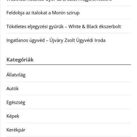
Feldobja az italokat a Monin szirup
Tökéletes eljegyzési gyűrűk – White & Black ékszerbolt
Ingatlanos ügyvéd – Újváry Zsolt Ügyvédi Iroda
Kategóriák
Állatvilág
Autók
Egészség
Képek
Kerékpár