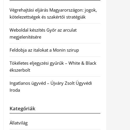
Végrehajtási eljárás Magyarországon: jogok,
kötelezettségek és szakértői stratégiák
Weboldal készítés Győr az arculat
megjelenítésére
Feldobja az italokat a Monin szirup
Tökéletes eljegyzési gyűrűk – White & Black
ékszerbolt
Ingatlanos ügyvéd – Újváry Zsolt Ügyvédi
Iroda
Kategóriák
Állatvilág