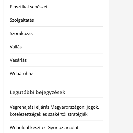
Plasztikai sebészet
Szolgáltatás
Szórakozás
Vallás
Vásárlás
Webáruház
Legutóbbi bejegyzések
Végrehajtási eljárás Magyarországon: jogok,
kötelezettségek és szakértői stratégiák
Weboldal készítés Győr az arculat