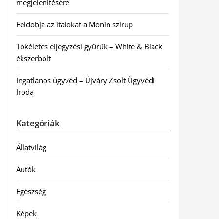
megjelenítésére
Feldobja az italokat a Monin szirup
Tökéletes eljegyzési gyűrűk – White & Black
ékszerbolt
Ingatlanos ügyvéd – Újváry Zsolt Ügyvédi
Iroda
Kategóriák
Állatvilág
Autók
Egészség
Képek