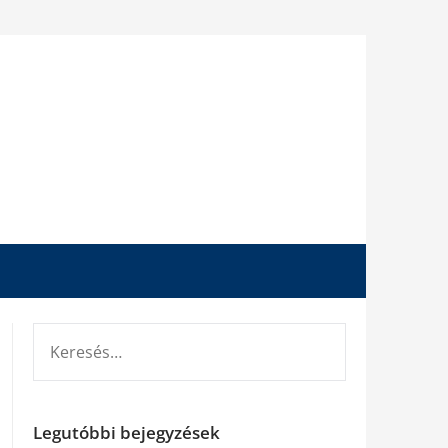
KERESÉS:
Legutóbbi bejegyzések