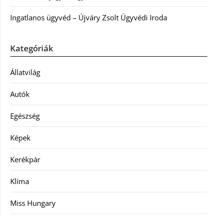
Ingatlanos ügyvéd – Újváry Zsolt Ügyvédi Iroda
Kategóriák
Állatvilág
Autók
Egészség
Képek
Kerékpár
Klíma
Miss Hungary