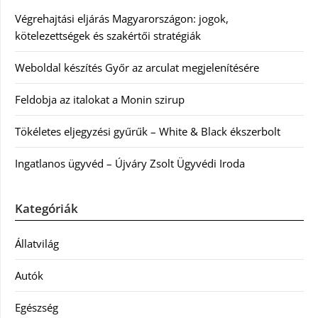
Végrehajtási eljárás Magyarországon: jogok,
kötelezettségek és szakértői stratégiák
Weboldal készítés Győr az arculat megjelenítésére
Feldobja az italokat a Monin szirup
Tökéletes eljegyzési gyűrűk – White & Black ékszerbolt
Ingatlanos ügyvéd – Újváry Zsolt Ügyvédi Iroda
Kategóriák
Állatvilág
Autók
Egészség