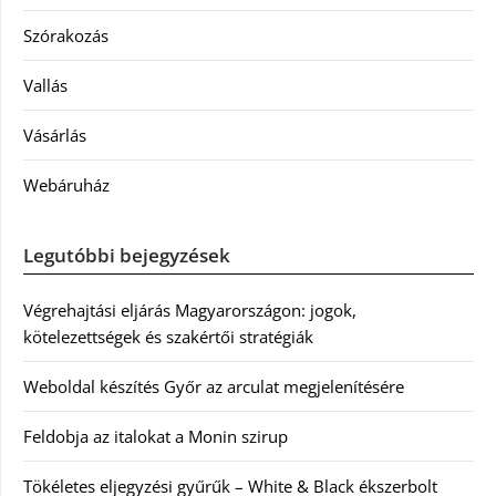
Szórakozás
Vallás
Vásárlás
Webáruház
Legutóbbi bejegyzések
Végrehajtási eljárás Magyarországon: jogok,
kötelezettségek és szakértői stratégiák
Weboldal készítés Győr az arculat megjelenítésére
Feldobja az italokat a Monin szirup
Tökéletes eljegyzési gyűrűk – White & Black ékszerbolt