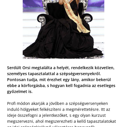
Serdült Orsi megtalálta a helyét, rendelkezik közvetlen,
személyes tapasztalattal a szépségversenyekről.
Pontosan tudja, mit érezhet egy lány, amikor bekerül
ebbe a körforgásba, s hogyan kell fogadnia az esetleges
győzelmet is.
Profi módon akarják a jövőben a szépségversenyeken
induló hölgyeket felkészíteni a megmérettetésre. Itt az
ideje összefogni a jelentkezőket, s egy olyan kurzust
megszervezni, ahol megszerezheti a kellő tapasztalatokat