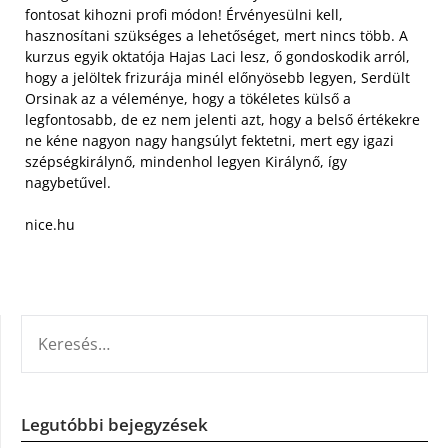
fontosat kihozni profi módon! Érvényesülni kell,
hasznosítani szükséges a lehetőséget, mert nincs több. A
kurzus egyik oktatója Hajas Laci lesz, ő gondoskodik arról,
hogy a jelöltek frizurája minél előnyösebb legyen, Serdült
Orsinak az a véleménye, hogy a tökéletes külső a
legfontosabb, de ez nem jelenti azt, hogy a belső értékekre
ne kéne nagyon nagy hangsúlyt fektetni, mert egy igazi
szépségkirálynő, mindenhol legyen Királynő, így
nagybetűvel.
nice.hu
KERESÉS:
Legutóbbi bejegyzések