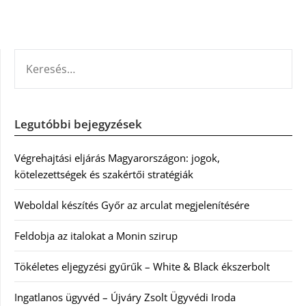
KERESÉS:
Legutóbbi bejegyzések
Végrehajtási eljárás Magyarországon: jogok,
kötelezettségek és szakértői stratégiák
Weboldal készítés Győr az arculat megjelenítésére
Feldobja az italokat a Monin szirup
Tökéletes eljegyzési gyűrűk – White & Black ékszerbolt
Ingatlanos ügyvéd – Újváry Zsolt Ügyvédi Iroda