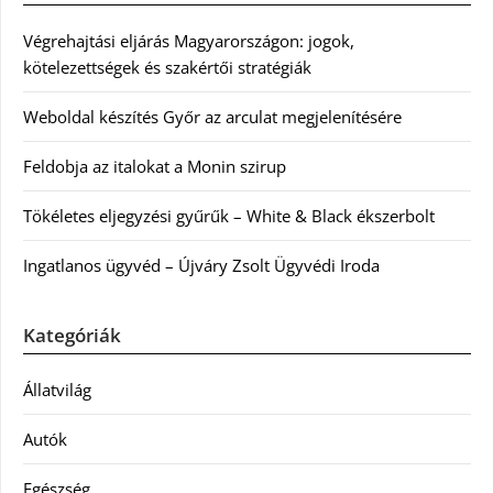
Végrehajtási eljárás Magyarországon: jogok,
kötelezettségek és szakértői stratégiák
Weboldal készítés Győr az arculat megjelenítésére
Feldobja az italokat a Monin szirup
Tökéletes eljegyzési gyűrűk – White & Black ékszerbolt
Ingatlanos ügyvéd – Újváry Zsolt Ügyvédi Iroda
Kategóriák
Állatvilág
Autók
Egészség