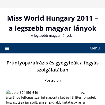
Skip
to
content
Miss World Hungary 2011 –
a legszebb magyar lányok
A legszebb magyar lányok…
Menu
Prüntyőparafrázis és gyógyteák a fogyás
szolgálatában
Posted on
Az
általános felfogás szerint naponta két és fél liter folyadék
fogyasztása javasolt, ám a legújabb kutatások arra