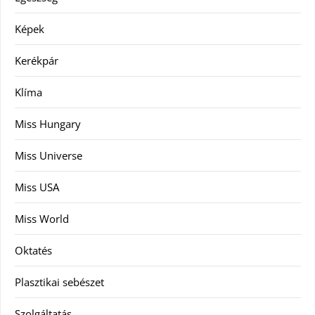
Képek
Kerékpár
Klíma
Miss Hungary
Miss Universe
Miss USA
Miss World
Oktatés
Plasztikai sebészet
Szolgáltatás