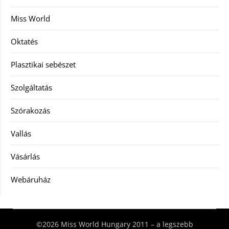
Miss World
Oktatés
Plasztikai sebészet
Szolgáltatás
Szórakozás
Vallás
Vásárlás
Webáruház
©2026 Miss World Hungary 2011 – a legszebb