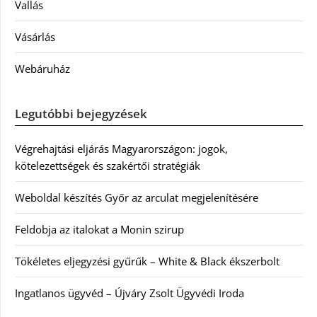
Vallás
Vásárlás
Webáruház
Legutóbbi bejegyzések
Végrehajtási eljárás Magyarországon: jogok,
kötelezettségek és szakértői stratégiák
Weboldal készítés Győr az arculat megjelenítésére
Feldobja az italokat a Monin szirup
Tökéletes eljegyzési gyűrűk – White & Black ékszerbolt
Ingatlanos ügyvéd – Újváry Zsolt Ügyvédi Iroda