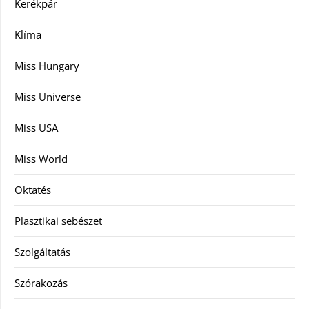
Kerékpár
Klíma
Miss Hungary
Miss Universe
Miss USA
Miss World
Oktatés
Plasztikai sebészet
Szolgáltatás
Szórakozás