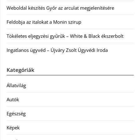
Weboldal készítés Győr az arculat megjelenítésére
Feldobja az italokat a Monin szirup
Tökéletes eljegyzési gyűrűk – White & Black ékszerbolt
Ingatlanos ügyvéd – Újváry Zsolt Ügyvédi Iroda
Kategóriák
Állatvilág
Autók
Egészség
Képek