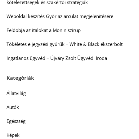
kötelezettségek és szakértői stratégiák
Weboldal készítés Győr az arculat megjelenítésére
Feldobja az italokat a Monin szirup
Tökéletes eljegyzési gyűrűk – White & Black ékszerbolt
Ingatlanos ügyvéd – Újváry Zsolt Ügyvédi Iroda
Kategóriák
Állatvilág
Autók
Egészség
Képek