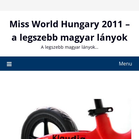
Skip
to
content
Miss World Hungary 2011 –
a legszebb magyar lányok
A legszebb magyar lányok…
Menu