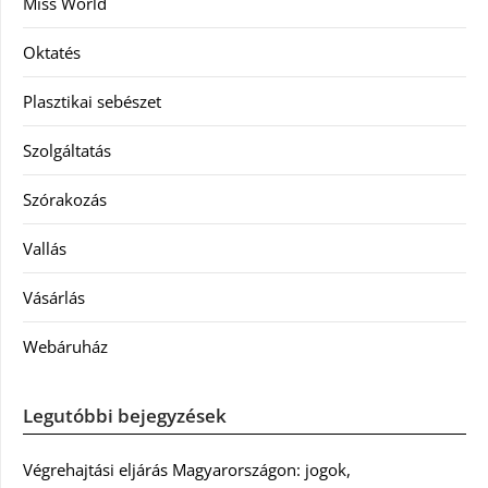
Miss World
Oktatés
Plasztikai sebészet
Szolgáltatás
Szórakozás
Vallás
Vásárlás
Webáruház
Legutóbbi bejegyzések
Végrehajtási eljárás Magyarországon: jogok,