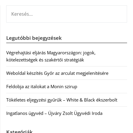
KERESÉS:
Legutóbbi bejegyzések
Végrehajtási eljárás Magyarországon: jogok,
kötelezettségek és szakértői stratégiák
Weboldal készítés Győr az arculat megjelenítésére
Feldobja az italokat a Monin szirup
Tökéletes eljegyzési gyűrűk – White & Black ékszerbolt
Ingatlanos ügyvéd – Újváry Zsolt Ügyvédi Iroda
Kategóriák