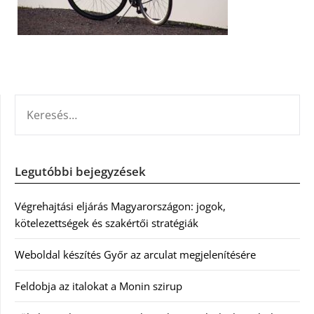
KERESÉS:
Legutóbbi bejegyzések
Végrehajtási eljárás Magyarországon: jogok,
kötelezettségek és szakértői stratégiák
Weboldal készítés Győr az arculat megjelenítésére
Feldobja az italokat a Monin szirup