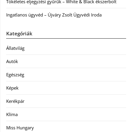
Tökéletes eljegyzési gyűrűk – White & Black ékszerbolt
Ingatlanos ügyvéd – Újváry Zsolt Ügyvédi Iroda
Kategóriák
Állatvilág
Autók
Egészség
Képek
Kerékpár
Klíma
Miss Hungary