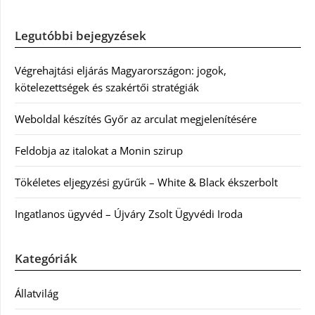
Legutóbbi bejegyzések
Végrehajtási eljárás Magyarországon: jogok,
kötelezettségek és szakértői stratégiák
Weboldal készítés Győr az arculat megjelenítésére
Feldobja az italokat a Monin szirup
Tökéletes eljegyzési gyűrűk – White & Black ékszerbolt
Ingatlanos ügyvéd – Újváry Zsolt Ügyvédi Iroda
Kategóriák
Állatvilág