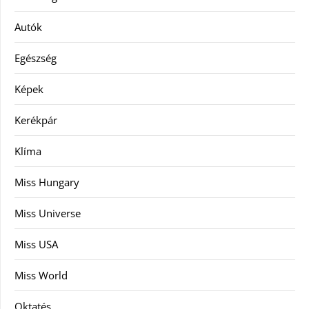
Autók
Egészség
Képek
Kerékpár
Klíma
Miss Hungary
Miss Universe
Miss USA
Miss World
Oktatés