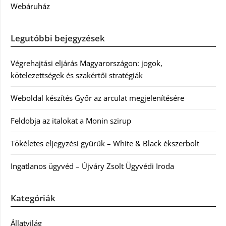
Webáruház
Legutóbbi bejegyzések
Végrehajtási eljárás Magyarországon: jogok,
kötelezettségek és szakértői stratégiák
Weboldal készítés Győr az arculat megjelenítésére
Feldobja az italokat a Monin szirup
Tökéletes eljegyzési gyűrűk – White & Black ékszerbolt
Ingatlanos ügyvéd – Újváry Zsolt Ügyvédi Iroda
Kategóriák
Állatvilág