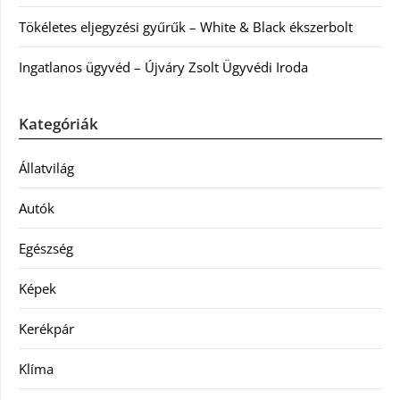
Tökéletes eljegyzési gyűrűk – White & Black ékszerbolt
Ingatlanos ügyvéd – Újváry Zsolt Ügyvédi Iroda
Kategóriák
Állatvilág
Autók
Egészség
Képek
Kerékpár
Klíma