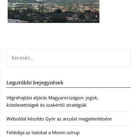
KERESÉS:
Legutóbbi bejegyzések
Végrehajtási eljárás Magyarországon: jogok,
kötelezettségek és szakértői stratégiák
Weboldal készítés Győr az arculat megjelenítésére
Feldobja az italokat a Monin szirup