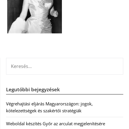
KERESÉS:
Legutóbbi bejegyzések
Végrehajtási eljárás Magyarországon: jogok,
kötelezettségek és szakértői stratégiák
Weboldal készítés Győr az arculat megjelenítésére