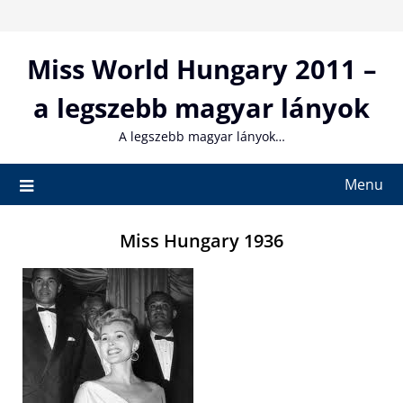
Skip
to
content
Miss World Hungary 2011 –
a legszebb magyar lányok
A legszebb magyar lányok…
Menu
Miss Hungary 1936