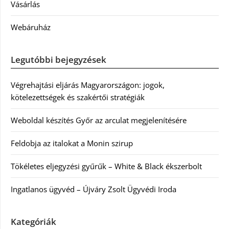
Vásárlás
Webáruház
Legutóbbi bejegyzések
Végrehajtási eljárás Magyarországon: jogok,
kötelezettségek és szakértői stratégiák
Weboldal készítés Győr az arculat megjelenítésére
Feldobja az italokat a Monin szirup
Tökéletes eljegyzési gyűrűk – White & Black ékszerbolt
Ingatlanos ügyvéd – Újváry Zsolt Ügyvédi Iroda
Kategóriák