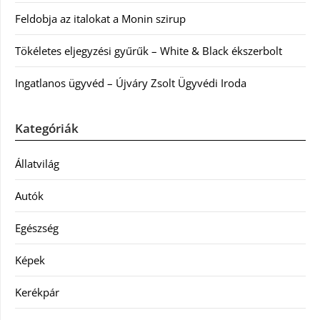
Feldobja az italokat a Monin szirup
Tökéletes eljegyzési gyűrűk – White & Black ékszerbolt
Ingatlanos ügyvéd – Újváry Zsolt Ügyvédi Iroda
Kategóriák
Állatvilág
Autók
Egészség
Képek
Kerékpár