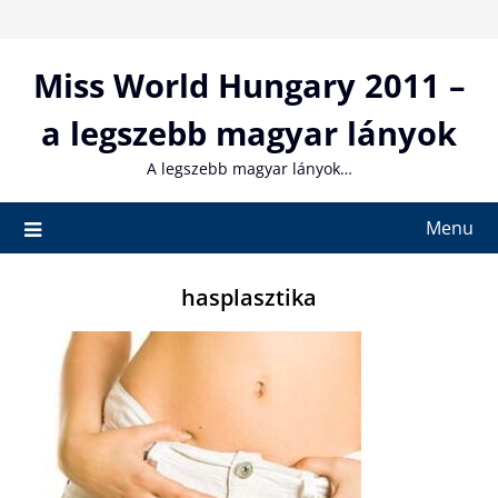
Skip
to
content
Miss World Hungary 2011 –
a legszebb magyar lányok
A legszebb magyar lányok…
Menu
hasplasztika