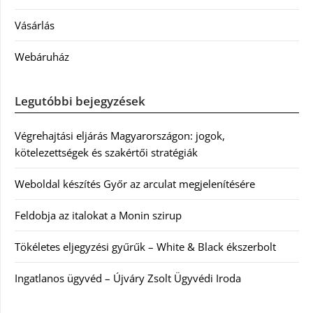
Vásárlás
Webáruház
Legutóbbi bejegyzések
Végrehajtási eljárás Magyarországon: jogok,
kötelezettségek és szakértői stratégiák
Weboldal készítés Győr az arculat megjelenítésére
Feldobja az italokat a Monin szirup
Tökéletes eljegyzési gyűrűk – White & Black ékszerbolt
Ingatlanos ügyvéd – Újváry Zsolt Ügyvédi Iroda