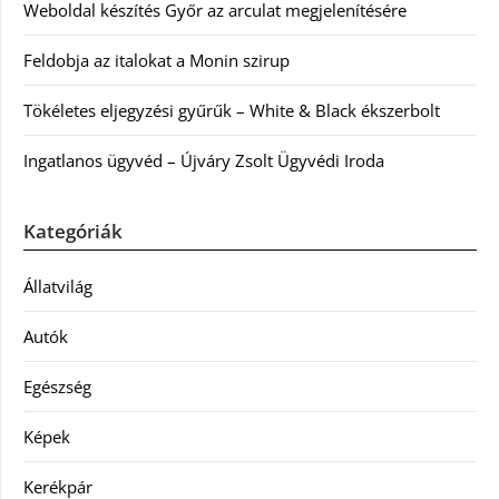
Weboldal készítés Győr az arculat megjelenítésére
Feldobja az italokat a Monin szirup
Tökéletes eljegyzési gyűrűk – White & Black ékszerbolt
Ingatlanos ügyvéd – Újváry Zsolt Ügyvédi Iroda
Kategóriák
Állatvilág
Autók
Egészség
Képek
Kerékpár