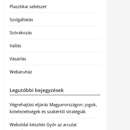
Plasztikai sebészet
Szolgáltatás
Szórakozás
Vallás
Vásárlás
Webáruház
Legutóbbi bejegyzések
Végrehajtási eljárás Magyarországon: jogok,
kötelezettségek és szakértői stratégiák
Weboldal készítés Győr az arculat