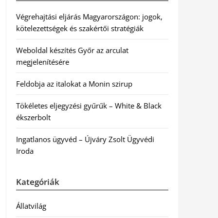
Végrehajtási eljárás Magyarországon: jogok,
kötelezettségek és szakértői stratégiák
Weboldal készítés Győr az arculat
megjelenítésére
Feldobja az italokat a Monin szirup
Tökéletes eljegyzési gyűrűk – White & Black
ékszerbolt
Ingatlanos ügyvéd – Újváry Zsolt Ügyvédi
Iroda
Kategóriák
Állatvilág