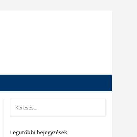
KERESÉS:
Legutóbbi bejegyzések