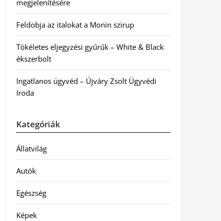
megjelenítésére
Feldobja az italokat a Monin szirup
Tökéletes eljegyzési gyűrűk – White & Black
ékszerbolt
Ingatlanos ügyvéd – Újváry Zsolt Ügyvédi
Iroda
Kategóriák
Állatvilág
Autók
Egészség
Képek