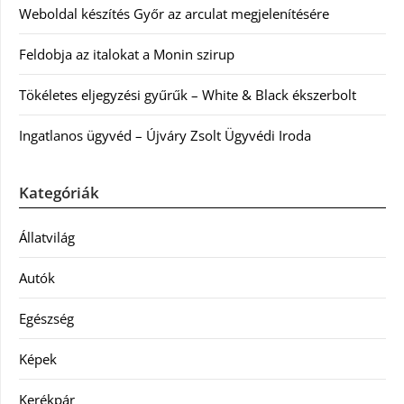
Weboldal készítés Győr az arculat megjelenítésére
Feldobja az italokat a Monin szirup
Tökéletes eljegyzési gyűrűk – White & Black ékszerbolt
Ingatlanos ügyvéd – Újváry Zsolt Ügyvédi Iroda
Kategóriák
Állatvilág
Autók
Egészség
Képek
Kerékpár