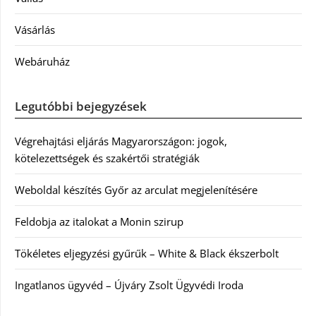
Vásárlás
Webáruház
Legutóbbi bejegyzések
Végrehajtási eljárás Magyarországon: jogok,
kötelezettségek és szakértői stratégiák
Weboldal készítés Győr az arculat megjelenítésére
Feldobja az italokat a Monin szirup
Tökéletes eljegyzési gyűrűk – White & Black ékszerbolt
Ingatlanos ügyvéd – Újváry Zsolt Ügyvédi Iroda