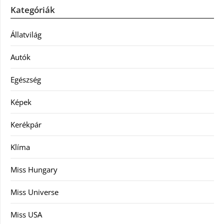
Kategóriák
Állatvilág
Autók
Egészség
Képek
Kerékpár
Klíma
Miss Hungary
Miss Universe
Miss USA