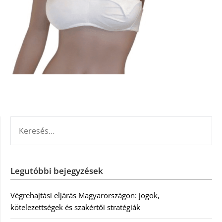
KERESÉS:
Legutóbbi bejegyzések
Végrehajtási eljárás Magyarországon: jogok,
kötelezettségek és szakértői stratégiák