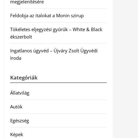
megjelenítésére
Feldobja az italokat a Monin szirup
Tökéletes eljegyzési gyűrűk – White & Black
ékszerbolt
Ingatlanos ügyvéd – Újváry Zsolt Ügyvédi
Iroda
Kategóriák
Állatvilág
Autók
Egészség
Képek