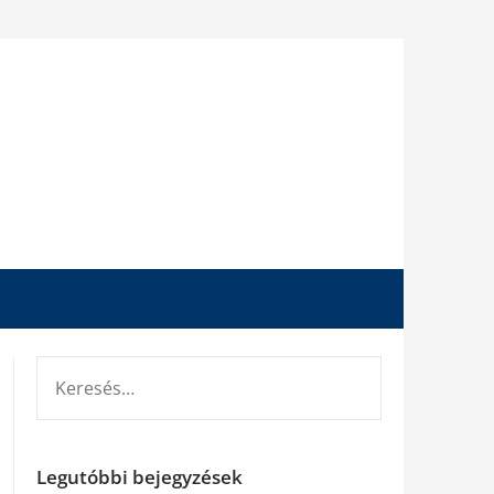
KERESÉS:
Legutóbbi bejegyzések