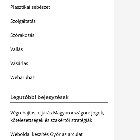
Plasztikai sebészet
Szolgáltatás
Szórakozás
Vallás
Vásárlás
Webáruház
Legutóbbi bejegyzések
Végrehajtási eljárás Magyarországon: jogok,
kötelezettségek és szakértői stratégiák
Weboldal készítés Győr az arculat