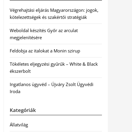
Végrehajtási eljárás Magyarországon: jogok,
kötelezettségek és szakértői stratégiák
Weboldal készítés Győr az arculat
megjelenítésére
Feldobja az italokat a Monin szirup
Tökéletes eljegyzési gyűrűk – White & Black
ékszerbolt
Ingatlanos ügyvéd – Újváry Zsolt Ügyvédi
Iroda
Kategóriák
Állatvilág