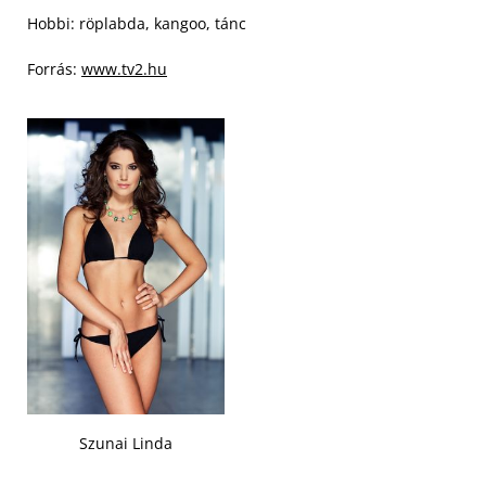
Hobbi: röplabda, kangoo, tánc
Forrás:
www.tv2.hu
Szunai Linda