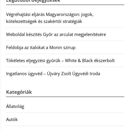
Végrehajtási eljárás Magyarországon: jogok,
kötelezettségek és szakértői stratégiák
Weboldal készítés Győr az arculat megjelenítésére
Feldobja az italokat a Monin szirup
Tökéletes eljegyzési gyűrűk – White & Black ékszerbolt
Ingatlanos ügyvéd – Újváry Zsolt Ügyvédi Iroda
Kategóriák
Állatvilág
Autók