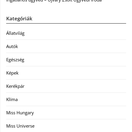
Kategóriák
Állatvilág
Autók
Egészség
Képek
Kerékpár
Klíma
Miss Hungary
Miss Universe