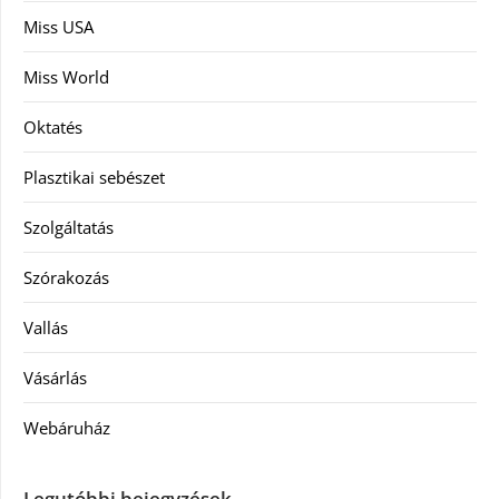
Miss USA
Miss World
Oktatés
Plasztikai sebészet
Szolgáltatás
Szórakozás
Vallás
Vásárlás
Webáruház
Legutóbbi bejegyzések