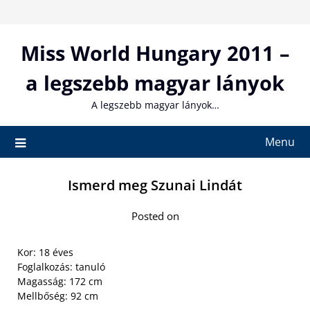
Skip
to
content
Miss World Hungary 2011 –
a legszebb magyar lányok
A legszebb magyar lányok…
Menu
Ismerd meg Szunai Lindát
Posted on
Kor: 18 éves
Foglalkozás: tanuló
Magasság: 172 cm
Mellbőség: 92 cm