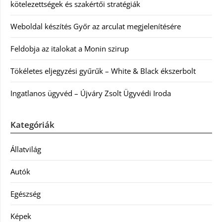
kötelezettségek és szakértői stratégiák
Weboldal készítés Győr az arculat megjelenítésére
Feldobja az italokat a Monin szirup
Tökéletes eljegyzési gyűrűk – White & Black ékszerbolt
Ingatlanos ügyvéd – Újváry Zsolt Ügyvédi Iroda
Kategóriák
Állatvilág
Autók
Egészség
Képek