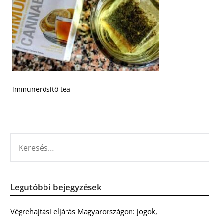
immunerősítő tea
KERESÉS:
Legutóbbi bejegyzések
Végrehajtási eljárás Magyarországon: jogok,