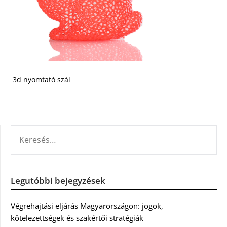
3d nyomtató szál
KERESÉS:
Legutóbbi bejegyzések
Végrehajtási eljárás Magyarországon: jogok,
kötelezettségek és szakértői stratégiák