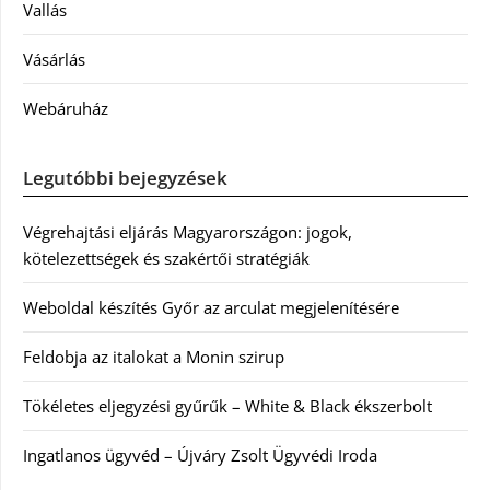
Vallás
Vásárlás
Webáruház
Legutóbbi bejegyzések
Végrehajtási eljárás Magyarországon: jogok,
kötelezettségek és szakértői stratégiák
Weboldal készítés Győr az arculat megjelenítésére
Feldobja az italokat a Monin szirup
Tökéletes eljegyzési gyűrűk – White & Black ékszerbolt
Ingatlanos ügyvéd – Újváry Zsolt Ügyvédi Iroda