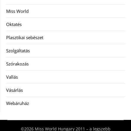
Miss World
Oktatés
Plasztikai sebészet
Szolgáltatás
Szórakozás
Vallás
Vásárlás
Webáruház
©2026 Miss World Hungary 2011 – a legszebb