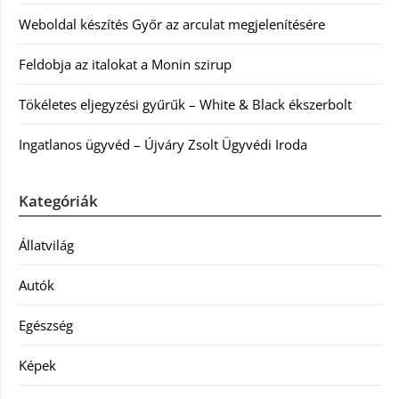
Weboldal készítés Győr az arculat megjelenítésére
Feldobja az italokat a Monin szirup
Tökéletes eljegyzési gyűrűk – White & Black ékszerbolt
Ingatlanos ügyvéd – Újváry Zsolt Ügyvédi Iroda
Kategóriák
Állatvilág
Autók
Egészség
Képek