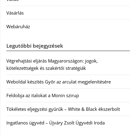
Vásárlás
Webáruház
Legutóbbi bejegyzések
Végrehajtási eljárás Magyarországon: jogok,
kötelezettségek és szakértői stratégiák
Weboldal készítés Győr az arculat megjelenítésére
Feldobja az italokat a Monin szirup
Tökéletes eljegyzési gyűrűk – White & Black ékszerbolt
Ingatlanos ügyvéd – Újváry Zsolt Ügyvédi Iroda