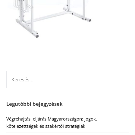
KERESÉS:
Legutóbbi bejegyzések
Végrehajtási eljárás Magyarországon: jogok,
kötelezettségek és szakértői stratégiák