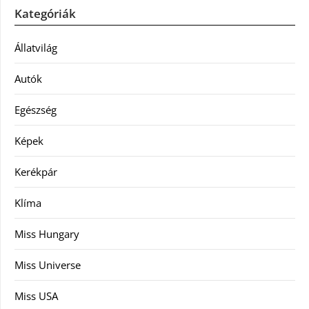
Kategóriák
Állatvilág
Autók
Egészség
Képek
Kerékpár
Klíma
Miss Hungary
Miss Universe
Miss USA