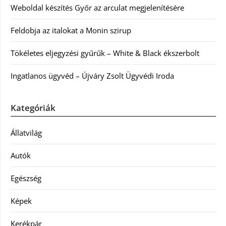
Weboldal készítés Győr az arculat megjelenítésére
Feldobja az italokat a Monin szirup
Tökéletes eljegyzési gyűrűk – White & Black ékszerbolt
Ingatlanos ügyvéd – Újváry Zsolt Ügyvédi Iroda
Kategóriák
Állatvilág
Autók
Egészség
Képek
Kerékpár