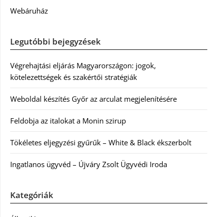
Webáruház
Legutóbbi bejegyzések
Végrehajtási eljárás Magyarországon: jogok,
kötelezettségek és szakértői stratégiák
Weboldal készítés Győr az arculat megjelenítésére
Feldobja az italokat a Monin szirup
Tökéletes eljegyzési gyűrűk – White & Black ékszerbolt
Ingatlanos ügyvéd – Újváry Zsolt Ügyvédi Iroda
Kategóriák