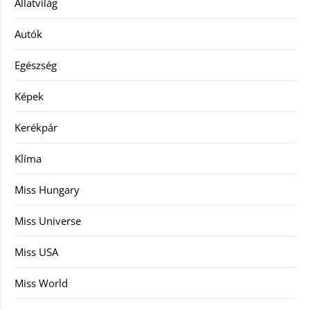
Állatvilág
Autók
Egészség
Képek
Kerékpár
Klíma
Miss Hungary
Miss Universe
Miss USA
Miss World