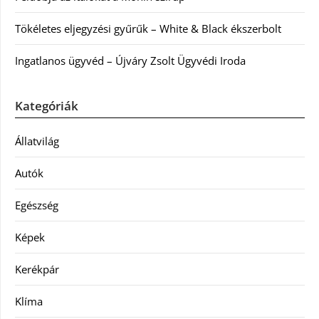
Tökéletes eljegyzési gyűrűk – White & Black ékszerbolt
Ingatlanos ügyvéd – Újváry Zsolt Ügyvédi Iroda
Kategóriák
Állatvilág
Autók
Egészség
Képek
Kerékpár
Klíma