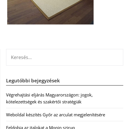
KERESÉS:
Legutóbbi bejegyzések
Végrehajtási eljárás Magyarországon: jogok,
kötelezettségek és szakértői stratégiák
Weboldal készítés Győr az arculat megjelenítésére
Feldobja az italokat a Monin szirup