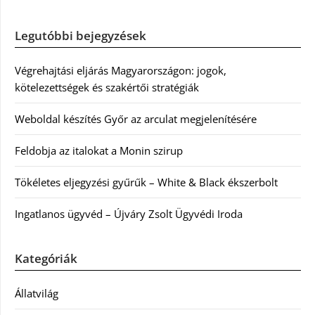
Legutóbbi bejegyzések
Végrehajtási eljárás Magyarországon: jogok,
kötelezettségek és szakértői stratégiák
Weboldal készítés Győr az arculat megjelenítésére
Feldobja az italokat a Monin szirup
Tökéletes eljegyzési gyűrűk – White & Black ékszerbolt
Ingatlanos ügyvéd – Újváry Zsolt Ügyvédi Iroda
Kategóriák
Állatvilág