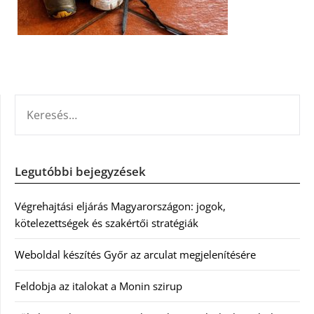
KERESÉS:
Legutóbbi bejegyzések
Végrehajtási eljárás Magyarországon: jogok,
kötelezettségek és szakértői stratégiák
Weboldal készítés Győr az arculat megjelenítésére
Feldobja az italokat a Monin szirup