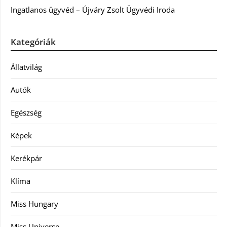
Ingatlanos ügyvéd – Újváry Zsolt Ügyvédi Iroda
Kategóriák
Állatvilág
Autók
Egészség
Képek
Kerékpár
Klíma
Miss Hungary
Miss Universe