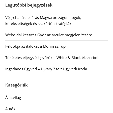
Legutóbbi bejegyzések
Végrehajtási eljárás Magyarországon: jogok,
kötelezettségek és szakértői stratégiák
Weboldal készítés Győr az arculat megjelenítésére
Feldobja az italokat a Monin szirup
Tökéletes eljegyzési gyűrűk – White & Black ékszerbolt
Ingatlanos ügyvéd – Újváry Zsolt Ügyvédi Iroda
Kategóriák
Állatvilág
Autók