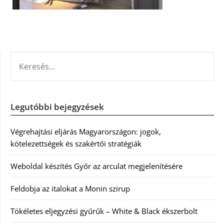
KERESÉS:
Legutóbbi bejegyzések
Végrehajtási eljárás Magyarországon: jogok,
kötelezettségek és szakértői stratégiák
Weboldal készítés Győr az arculat megjelenítésére
Feldobja az italokat a Monin szirup
Tökéletes eljegyzési gyűrűk – White & Black ékszerbolt