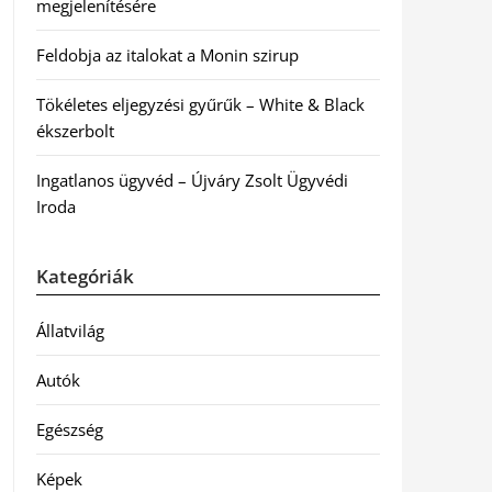
megjelenítésére
Feldobja az italokat a Monin szirup
Tökéletes eljegyzési gyűrűk – White & Black
ékszerbolt
Ingatlanos ügyvéd – Újváry Zsolt Ügyvédi
Iroda
Kategóriák
Állatvilág
Autók
Egészség
Képek