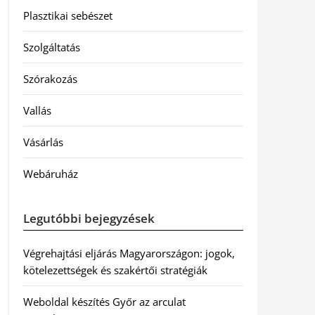
Plasztikai sebészet
Szolgáltatás
Szórakozás
Vallás
Vásárlás
Webáruház
Legutóbbi bejegyzések
Végrehajtási eljárás Magyarországon: jogok,
kötelezettségek és szakértői stratégiák
Weboldal készítés Győr az arculat