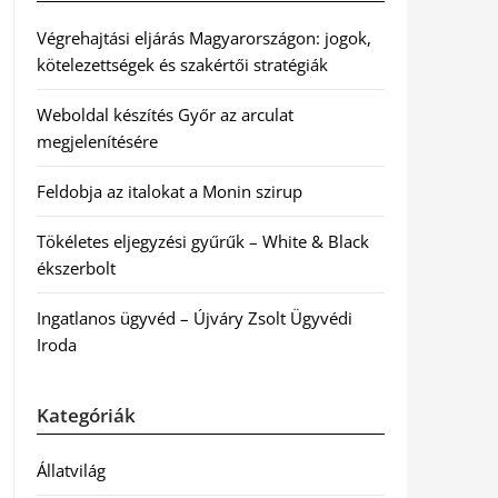
Végrehajtási eljárás Magyarországon: jogok,
kötelezettségek és szakértői stratégiák
Weboldal készítés Győr az arculat
megjelenítésére
Feldobja az italokat a Monin szirup
Tökéletes eljegyzési gyűrűk – White & Black
ékszerbolt
Ingatlanos ügyvéd – Újváry Zsolt Ügyvédi
Iroda
Kategóriák
Állatvilág