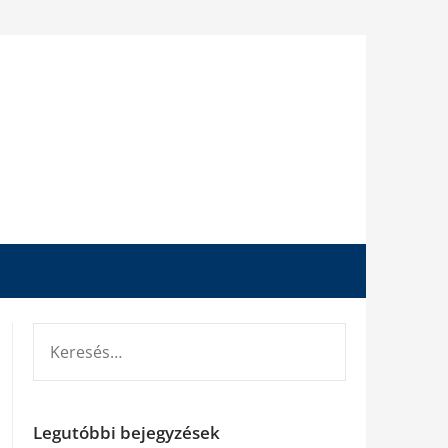
KERESÉS:
Legutóbbi bejegyzések