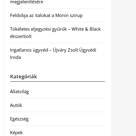
megjelenítésére
Feldobja az italokat a Monin szirup
Tökéletes eljegyzési gyűrűk – White & Black
ékszerbolt
Ingatlanos ügyvéd – Újváry Zsolt Ügyvédi
Iroda
Kategóriák
Állatvilág
Autók
Egészség
Képek