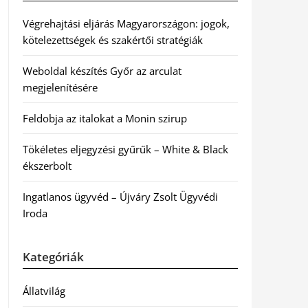
Végrehajtási eljárás Magyarországon: jogok,
kötelezettségek és szakértői stratégiák
Weboldal készítés Győr az arculat
megjelenítésére
Feldobja az italokat a Monin szirup
Tökéletes eljegyzési gyűrűk – White & Black
ékszerbolt
Ingatlanos ügyvéd – Újváry Zsolt Ügyvédi
Iroda
Kategóriák
Állatvilág