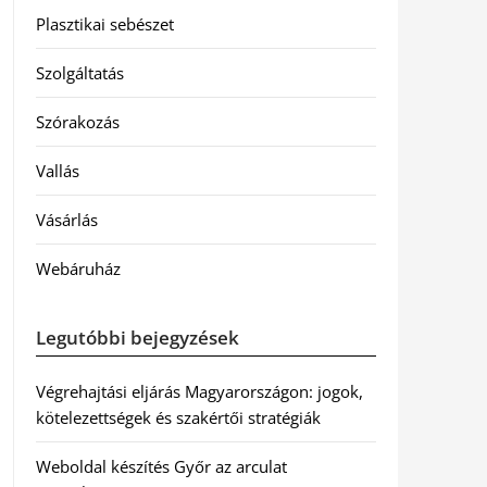
Plasztikai sebészet
Szolgáltatás
Szórakozás
Vallás
Vásárlás
Webáruház
Legutóbbi bejegyzések
Végrehajtási eljárás Magyarországon: jogok,
kötelezettségek és szakértői stratégiák
Weboldal készítés Győr az arculat