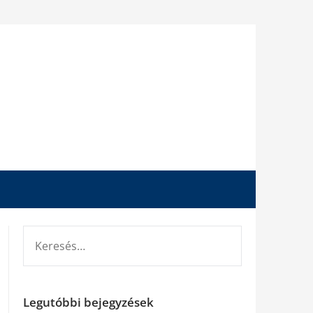
KERESÉS:
Legutóbbi bejegyzések