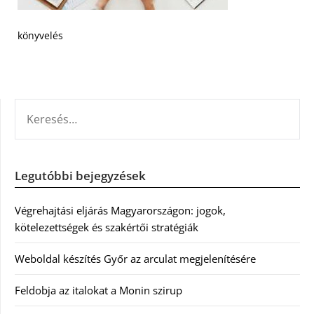
könyvelés
KERESÉS:
Legutóbbi bejegyzések
Végrehajtási eljárás Magyarországon: jogok,
kötelezettségek és szakértői stratégiák
Weboldal készítés Győr az arculat megjelenítésére
Feldobja az italokat a Monin szirup