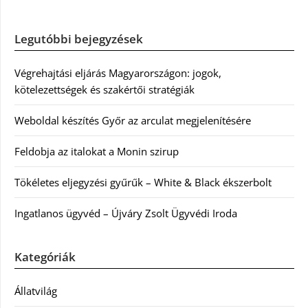
Legutóbbi bejegyzések
Végrehajtási eljárás Magyarországon: jogok,
kötelezettségek és szakértői stratégiák
Weboldal készítés Győr az arculat megjelenítésére
Feldobja az italokat a Monin szirup
Tökéletes eljegyzési gyűrűk – White & Black ékszerbolt
Ingatlanos ügyvéd – Újváry Zsolt Ügyvédi Iroda
Kategóriák
Állatvilág