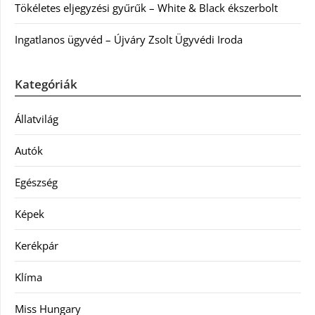
Tökéletes eljegyzési gyűrűk – White & Black ékszerbolt
Ingatlanos ügyvéd – Újváry Zsolt Ügyvédi Iroda
Kategóriák
Állatvilág
Autók
Egészség
Képek
Kerékpár
Klíma
Miss Hungary