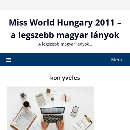
Skip
to
content
Miss World Hungary 2011 –
a legszebb magyar lányok
A legszebb magyar lányok…
Menu
kon yveles